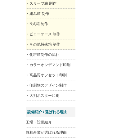
・スリーブ箱 制作
・組み箱 制作
・N式箱 制作
・ピローケース 制作
・その他特殊箱 制作
・化粧箱制作の流れ
・カラーオンデマンド印刷
・高品質オフセット印刷
・印刷物のデザイン制作
・大判ポスター印刷
設備紹介 / 選ばれる理由
工場・設備紹介
協和産業が選ばれる理由