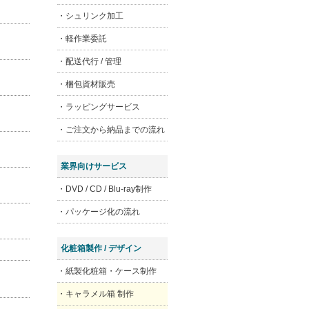
・シュリンク加工
・軽作業委託
・配送代行 / 管理
・梱包資材販売
・ラッピングサービス
・ご注文から納品までの流れ
業界向けサービス
・DVD / CD / Blu-ray制作
・パッケージ化の流れ
化粧箱製作 / デザイン
・紙製化粧箱・ケース制作
・キャラメル箱 制作