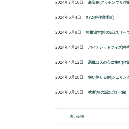
2024年7月16日
新宝島(アッセンブリ作業
2024年6月4日
XYZ(軽作業委託)
2024年5月8日
箱根湯本(箱の話3スリーブ
2024年4月24日
バイオレットフィズ(整
2024年4月12日
悪魔は人の心に棲む(作
2024年3月28日
舞い降りる剣(シュリン
2024年3月19日
枕噺(箱の話2ピロー箱)
古い記事