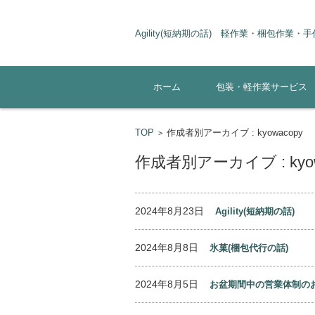
Agi
パッケ
コンテンツに移動
ホーム
包装・軽作業サービス
TOP
作成者別アーカイブ : kyowacopy
>
作成者別アーカイブ : kyow
2024年8月23日
Agility(短納期の話)
2024年8月8日
氷菓(梱包代行の話)
2024年8月5日
お盆期間中の営業体制のお