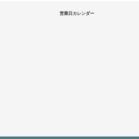
営業日カレンダー
2026年 8月
日
月
火
水
木
金
2
3
4
5
6
7
9
10
11
12
13
14
1
16
17
18
19
20
21
2
23
24
25
26
27
28
2
30
31
2026年 9月
日
月
火
水
木
金
1
2
3
4