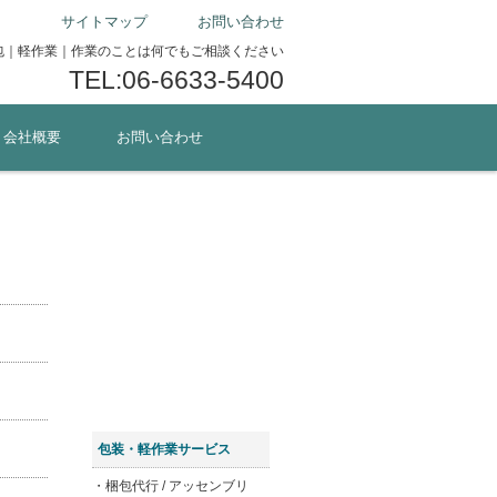
サイトマップ
お問い合わせ
包｜軽作業｜作業のことは何でもご相談ください
TEL:06-6633-5400
・会社概要
お問い合わせ
お問い合わせ
はこちら
サービスお申込み
はこちら
テンプレート
ダウンロード
包装・軽作業サービス
・梱包代行 / アッセンブリ