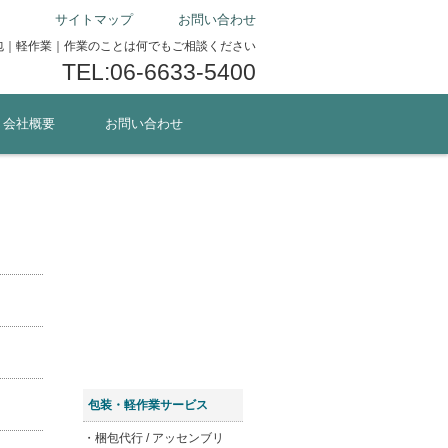
サイトマップ
お問い合わせ
包｜軽作業｜作業のことは何でもご相談ください
TEL:06-6633-5400
・会社概要
お問い合わせ
お問い合わせ
はこちら
サービスお申込み
はこちら
テンプレート
ダウンロード
包装・軽作業サービス
・梱包代行 / アッセンブリ