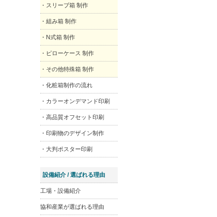
・スリーブ箱 制作
・組み箱 制作
・N式箱 制作
・ピローケース 制作
・その他特殊箱 制作
・化粧箱制作の流れ
・カラーオンデマンド印刷
・高品質オフセット印刷
・印刷物のデザイン制作
・大判ポスター印刷
設備紹介 / 選ばれる理由
工場・設備紹介
協和産業が選ばれる理由