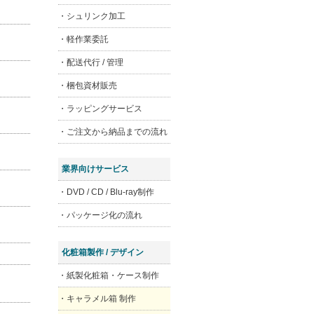
・シュリンク加工
・軽作業委託
・配送代行 / 管理
・梱包資材販売
・ラッピングサービス
・ご注文から納品までの流れ
業界向けサービス
・DVD / CD / Blu-ray制作
・パッケージ化の流れ
化粧箱製作 / デザイン
・紙製化粧箱・ケース制作
・キャラメル箱 制作