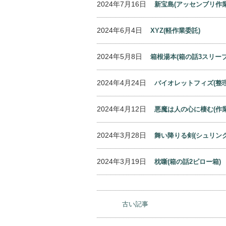
2024年7月16日
新宝島(アッセンブリ作業
2024年6月4日
XYZ(軽作業委託)
2024年5月8日
箱根湯本(箱の話3スリーブ
2024年4月24日
バイオレットフィズ(整
2024年4月12日
悪魔は人の心に棲む(作
2024年3月28日
舞い降りる剣(シュリン
2024年3月19日
枕噺(箱の話2ピロー箱)
古い記事