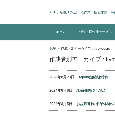
Agi
パッケ
コンテンツに移動
ホーム
包装・軽作業サービス
TOP
作成者別アーカイブ : kyowacopy
>
作成者別アーカイブ : kyow
2024年8月23日
Agility(短納期の話)
2024年8月8日
氷菓(梱包代行の話)
2024年8月5日
お盆期間中の営業体制のお