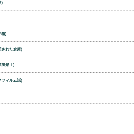
)
箱)
理された倉庫)
業風景Ⅰ)
クフィルム話)