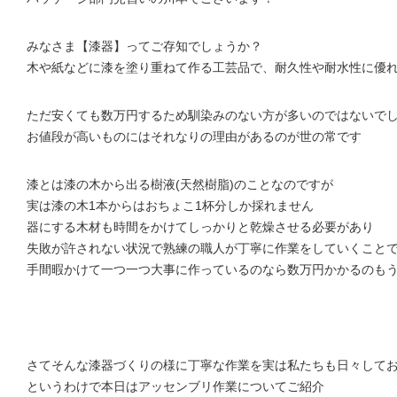
みなさま【漆器】ってご存知でしょうか？
木や紙などに漆を塗り重ねて作る工芸品で、耐久性や耐水性に優
ただ安くても数万円するため馴染みのない方が多いのではないで
お値段が高いものにはそれなりの理由があるのが世の常です
漆とは漆の木から出る樹液(天然樹脂)のことなのですが
実は漆の木1本からはおちょこ1杯分しか採れません
器にする木材も時間をかけてしっかりと乾燥させる必要があり
失敗が許されない状況で熟練の職人が丁寧に作業をしていくこと
手間暇かけて一つ一つ大事に作っているのなら数万円かかるのも