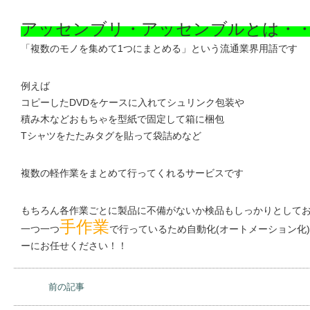
さてそんな漆器づくりの様に丁寧な作業を実は私たちも日々して
というわけで本日はアッセンブリ作業についてご紹介
アッセンブリ・アッセンブルとは・
「複数のモノを集めて1つにまとめる」という流通業界用語です
例えば
コピーしたDVDをケースに入れてシュリンク包装や
積み木などおもちゃを型紙で固定して箱に梱包
Tシャツをたたみタグを貼って袋詰めなど