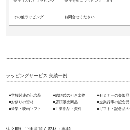
熨斗（のし）ラッピング
熨斗を箱にラッピングします
その他ラッピング
お問合せください
ラッピングサービス 実績一例
■学校関連の記念品
■結婚式の引き出物
■セミナーの参加品
■お祭りの資材
■店頭販売商品
■企業行事の記念品
■音楽・映画ソフト
■工業部品・資料
■ギフト・記念品の