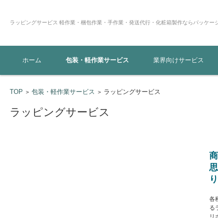
ラッピングサービス 軽作業・梱包作業・
ファクトリー
コンテンツに移動
ホーム
包装・軽作業サービス
業界向けサービス
TOP
包装・軽作業サービス
ラッピングサービス
>
>
ラッピングサービス
商
思
り
各
る