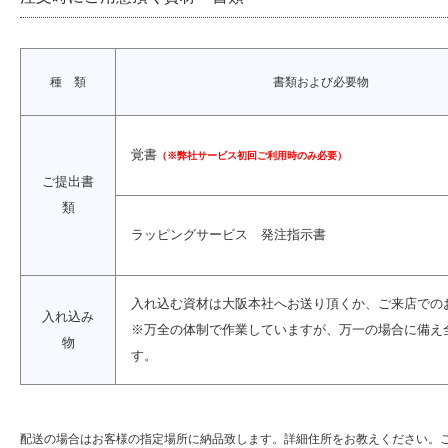
注文時にご用意頂く資材・書類
種 類
書類および必要物
覚書
（※弊社サービス初回ご利用時のみ必要）
ご提出書
類
ラッピングサービス 発注指示書
入れ込む資材は大阪本社へお送り頂くか、ご来店での
入れ込み
※万全の体制で作業していますが、万一の場合に備え
物
す。
配送の場合はお客様の指定場所に納品致します。詳細住所をお教えください。